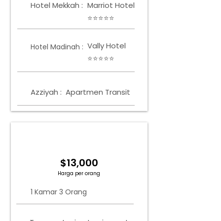
Hotel Mekkah :
Marriot Hotel
⭐⭐⭐⭐⭐
Vally Hotel
Hotel Madinah :
⭐⭐⭐⭐⭐
Azziyah :
Apartmen Transit
1 KAMAR 3 ORANG
Tingkat Hunian Tunggal
$13,000
Harga per orang
1 Kamar 3 Orang