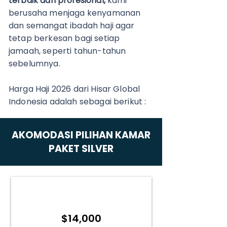
terbaik dan profesional,
kami
berusaha menjaga kenyamanan
dan semangat ibadah haji agar
tetap berkesan bagi setiap
jamaah, seperti tahun-tahun
sebelumnya.
Harga Haji 2026 dari Hisar Global
Indonesia adalah sebagai berikut :
AKOMODASI PILIHAN KAMAR
PAKET SILVER
1 KAMAR 2 ORANG
Tingkat Hunian Tunggal
$14,000