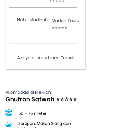
⭐⭐⭐⭐⭐
Hotel Madinah :
Maden Taiba
⭐⭐⭐⭐⭐
Azziyah :
Apartmen Transit
Akomodasi di Mekkah:
Ghufron Safwah ⭐⭐⭐⭐⭐
50 - 75 meter
Sarapan, Makan Siang dan