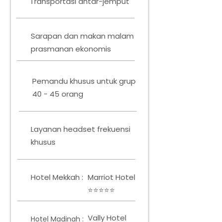
Transportasi antar-jemput
Sarapan dan makan malam
prasmanan ekonomis
Pemandu khusus untuk grup
40 - 45 orang
Layanan headset frekuensi
khusus
Hotel Mekkah :
Marriot Hotel
⭐⭐⭐⭐⭐
Vally Hotel
Hotel Madinah :