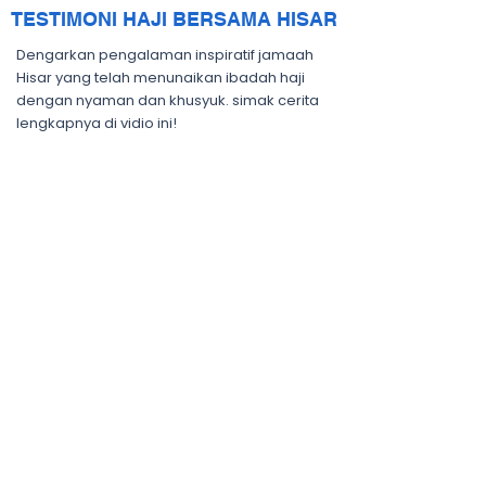
TESTIMONI HAJI BERSAMA HISAR
Dengarkan pengalaman inspiratif jamaah
Hisar yang telah menunaikan ibadah haji
dengan nyaman dan khusyuk. simak cerita
lengkapnya di vidio ini!