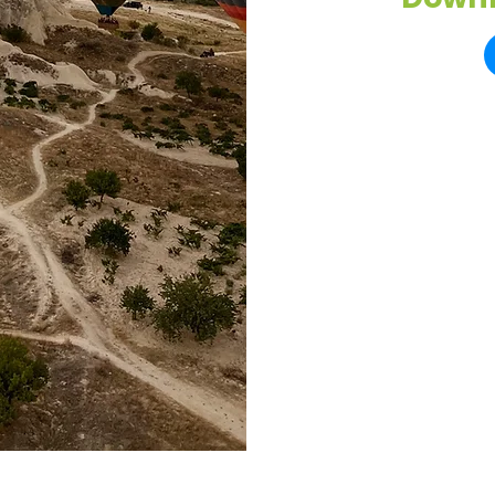
Perjalanan Umroh
H