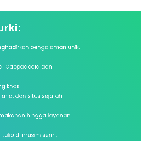
rki:
nghadirkan pengalaman unik,
 di Cappadocia dan
ng khas.
lana, dan situs sejarah
ari makanan hingga layanan
tulip di musim semi.