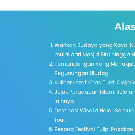
Ala
Warisan Budaya yang Kaya: N
mulai dari Masjid Biru hingga 
Pemandangan yang Menakjubka
Pegunungan Uludag.
Kuliner Lezat Khas Turki: Cicip
Jejak Peradaban Islam: Jelaja
lainnya.
Destinasi Wisata Halal: Semua
tour.
Pesona Festival Tulip: Rasak