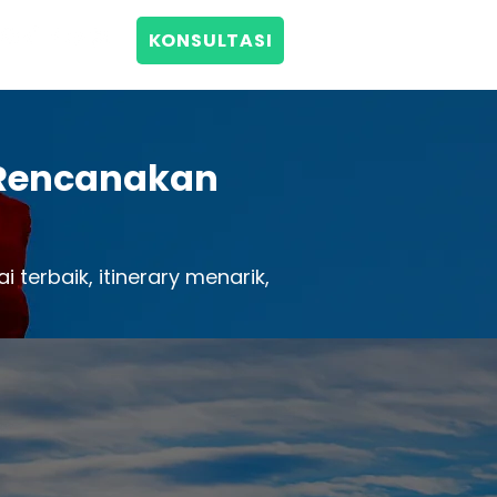
KONSULTASI
0811 1918 117
, Rencanakan
terbaik, itinerary menarik,