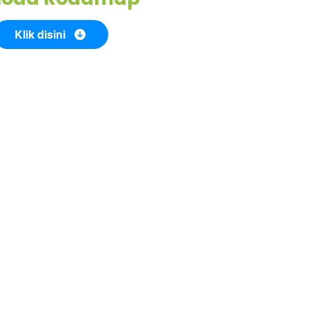
Klik disini
alaman