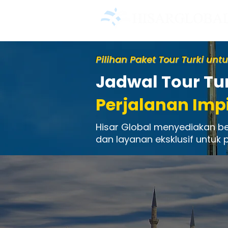
Pilihan Paket Tour Turki u
Jadwal Tour Tu
Perjalanan Imp
Hisar Global menyediakan ber
dan layanan eksklusif untuk 