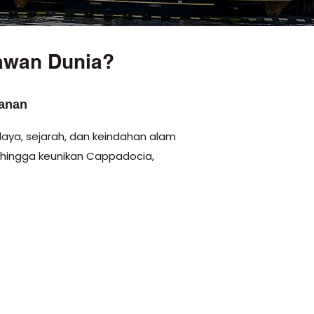
tawan Dunia?
lanan
aya, sejarah, dan keindahan alam
hingga keunikan Cappadocia,