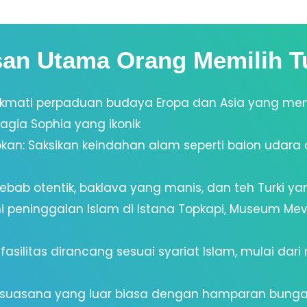
san Utama Orang Memilih Tu
ikmati perpaduan budaya Eropa dan Asia yang me
Hagia Sophia yang ikonik
n: Saksikan keindahan alam seperti balon udara
i kebab otentik, baklava yang manis, dan teh Turki ya
hi peninggalan Islam di Istana Topkapi, Museum Mev
 fasilitas dirancang sesuai syariat Islam, mulai d
an suasana yang luar biasa dengan hamparan bunga 