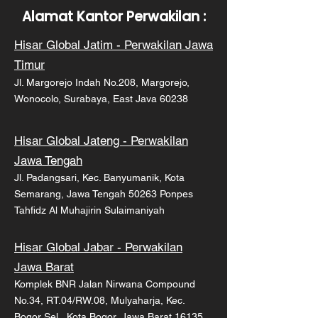
Alamat Kantor Perwakilan :
Hisar Global Jatim - Perwakilan Jawa
Timur
Jl. Margorejo Indah No.208, Margorejo,
Wonocolo, Surabaya, East Java 60238
Hisar Global Jateng - Perwakilan
Jawa Tengah
Jl. Padangsari, Kec. Banyumanik, Kota
Semarang, Jawa Tengah 50263 Ponpes
Tahfidz Al Muhajirin Sulaimaniyah
Hisar Global Jabar - Perwakilan
Jawa Barat
Komplek BNR Jalan Nirwana Compound
No.34, RT.04/RW.08, Mulyaharja, Kec.
Bogor Sel., Kota Bogor, Jawa Barat 16135