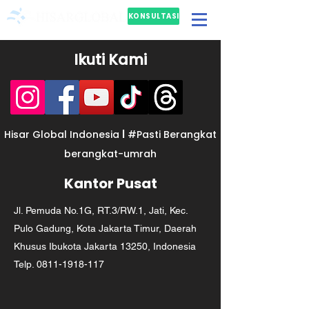
KONSULTASI
GRATIS
Ikuti Kami
I
Hisar Global Indonesia
#Pasti Berangkat
berangkat-umrah
Kantor Pusat
Jl. Pemuda No.1G, RT.3/RW.1, Jati, Kec.
Pulo Gadung, Kota Jakarta Timur, Daerah
Khusus Ibukota Jakarta 13250, Indonesia
Telp.
0811-1918-117