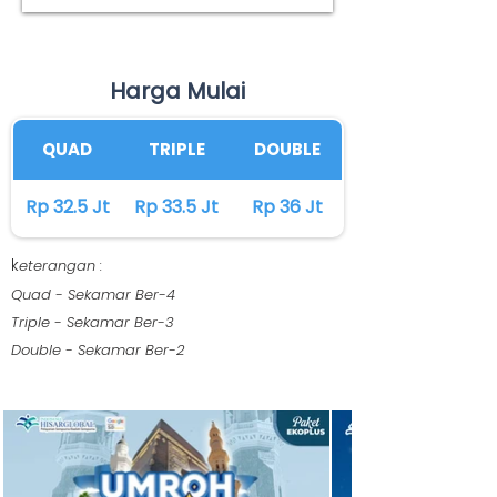
Harga Mulai
QUAD
TRIPLE
DOUBLE
Rp 32.5 Jt
Rp 33.5 Jt
Rp 36 Jt
k
eterangan :
Quad - Sekamar Ber-4
Triple - Sekamar Ber-3
Double - Sekamar Ber-2