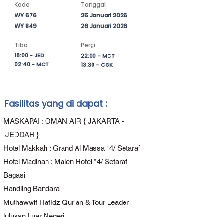
akan menikmati perjalanan yang aman, 
Kode
Tanggal
nyaman, dan berkualitas sejak 
WY 676
25 Januari 2026
keberangkatan hingga kembali ke 
WY 849
26 Januari 2026
Tanah Air. Seluruh rangkaian ibadah 
Tiba
Pergi
akan didampingi oleh Tour Leader 
18:00 - JED
22:00 - MCT
Profesional dan Muthawif 
02:40 - MCT
13:30 - CGK
Berpengalaman, sehingga setiap 
ibadah dapat dilaksanakan dengan 
lebih terarah, khusyuk, dan penuh 
makna.

Fasilitas yang di dapat :
Jadikan awal tahun sebagai 
MASKAPAI : OMAN AIR { JAKARTA -
momentum untuk memperkuat 
JEDDAH }
keimanan, memperbanyak doa, serta 
Hotel Makkah : Grand Al Massa *4/ Setaraf
memulai lembaran kehidupan yang 
Hotel Madinah : Maien Hotel *4/ Setaraf
baru dengan penuh keberkahan. 
Semoga setiap langkah di Tanah Suci 
Bagasi
menjadi ikhtiar terbaik untuk meraih 
Handling Bandara
ridha Allah SWT.

Muthawwif Hafidz Qur'an & Tour Leader
lulusan Luar Negeri