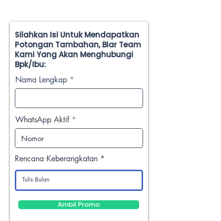
Silahkan Isi Untuk Mendapatkan
Potongan Tambahan, Biar Team
Kami Yang Akan Menghubungi
Bpk/Ibu:
Nama Lengkap
WhatsApp Aktif
Rencana Keberangkatan
Ambil Promo