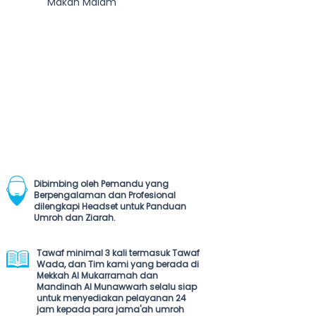
Makan Malam
Dibimbing oleh Pemandu yang
Berpengalaman dan Profesional
dilengkapi Headset untuk Panduan
Umroh dan Ziarah.
Tawaf minimal 3 kali termasuk Tawaf
Wada, dan Tim kami yang berada di
Mekkah Al Mukarramah dan
Mandinah Al Munawwarh selalu siap
untuk menyediakan pelayanan 24
jam kepada para jama'ah umroh