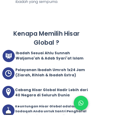
ibadah yang sempurna.
Kenapa Memilih Hisar
Global ?
Ibadah Sesuai Ahlu Sunnah
Waljama'ah & Adab Syari'at Islam
Pelayanan Ibadah Umroh 1x24 Jam
(Ziarah, Rihlah & Ibadah Extra)
Cabang Hisar Global Hadir Lebih dari
40 Negara di Seluruh Dunia
Keuntungan Hisar Global adalah 100%
Sadaqah Anda untuk Santri Penghafal
Al-Qur'an di Yayasan Tahfidz
Sulaimaniyah