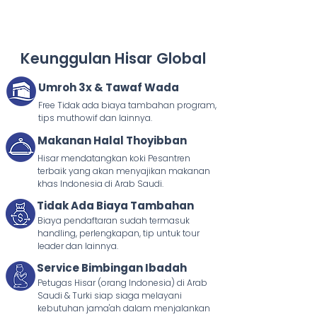
Keunggulan Hisar Global
Umroh 3x & Tawaf Wada
Free Tidak ada biaya tambahan program,
tips muthowif dan lainnya.
Makanan Halal Thoyibban
Hisar mendatangkan koki Pesantren
terbaik yang akan menyajikan makanan
khas Indonesia di Arab Saudi.
Tidak Ada Biaya Tambahan
Biaya pendaftaran sudah termasuk
handling, perlengkapan, tip untuk tour
leader dan lainnya.
Service Bimbingan Ibadah
Petugas Hisar (orang Indonesia) di Arab
Saudi & Turki siap siaga melayani
kebutuhan jama'ah dalam menjalankan