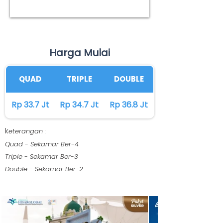
Harga Mulai
QUAD
TRIPLE
DOUBLE
Rp 33.7 Jt
Rp 34.7 Jt
Rp 36.8 Jt
k
eterangan :
Quad - Sekamar Ber-4
Triple - Sekamar Ber-3
Double - Sekamar Ber-2