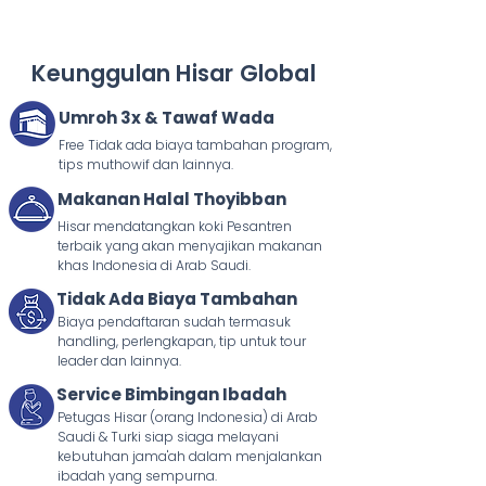
Keunggulan Hisar Global
Umroh 3x & Tawaf Wada
Free Tidak ada biaya tambahan program,
tips muthowif dan lainnya.
Makanan Halal Thoyibban
Hisar mendatangkan koki Pesantren
terbaik yang akan menyajikan makanan
khas Indonesia di Arab Saudi.
Tidak Ada Biaya Tambahan
Biaya pendaftaran sudah termasuk
handling, perlengkapan, tip untuk tour
leader dan lainnya.
Service Bimbingan Ibadah
Petugas Hisar (orang Indonesia) di Arab
Saudi & Turki siap siaga melayani
kebutuhan jama'ah dalam menjalankan
ibadah yang sempurna.