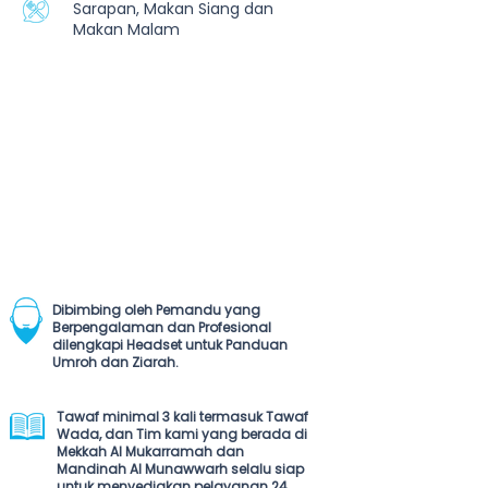
Sarapan, Makan Siang dan
Makan Malam
Dibimbing oleh Pemandu yang
Berpengalaman dan Profesional
dilengkapi Headset untuk Panduan
Umroh dan Ziarah.
Tawaf minimal 3 kali termasuk Tawaf
Wada, dan Tim kami yang berada di
Mekkah Al Mukarramah dan
Mandinah Al Munawwarh selalu siap
untuk menyediakan pelayanan 24