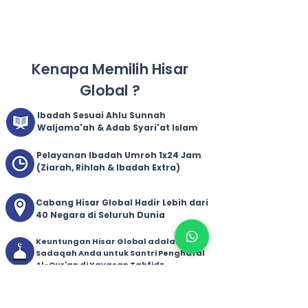
Kenapa Memilih Hisar
Global ?
Ibadah Sesuai Ahlu Sunnah
Waljama'ah & Adab Syari'at Islam
Pelayanan Ibadah Umroh 1x24 Jam
(Ziarah, Rihlah & Ibadah Extra)
Cabang Hisar Global Hadir Lebih dari
40 Negara di Seluruh Dunia
Keuntungan Hisar Global adalah 100%
Sadaqah Anda untuk Santri Penghafal
Al-Qur'an di Yayasan Tahfidz
Sulaimaniyah