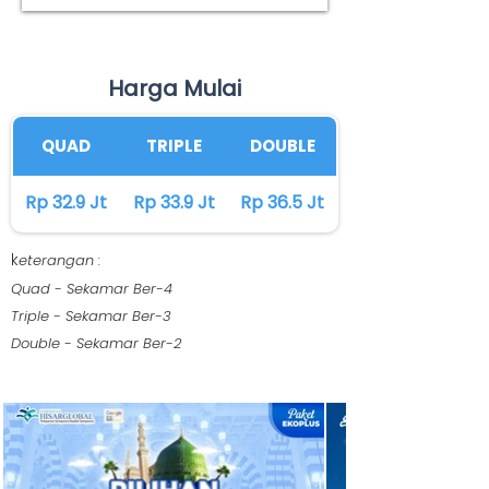
Harga Mulai
QUAD
TRIPLE
DOUBLE
Rp 32.9 Jt
Rp 33.9 Jt
Rp 36.5 Jt
k
eterangan :
Quad - Sekamar Ber-4
Triple - Sekamar Ber-3
Double - Sekamar Ber-2