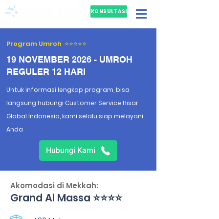
KONSULTASI
GRATIS
Program Umroh ⭐⭐⭐⭐⭐
19 NOVEMBER 2026 - UMROH
REGULER 12 HARI
Untuk informasi lengkap program, bisa
langsung hubungi Customer Service Hisar
Global Indonesia, kami selalu siap melayani
Anda
Hubungi Kami
Akomodasi di Mekkah:
Grand Al Massa ⭐⭐⭐⭐