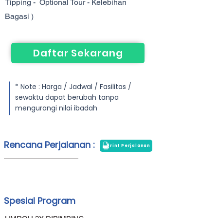
Tipping - Optional Tour - Kelebihan
Bagasi )
Daftar Sekarang
* Note : Harga / Jadwal / Fasilitas /
sewaktu dapat berubah tanpa
mengurangi nilai ibadah
Rencana Perjalanan :
Print Perjalanan
Spesial Program