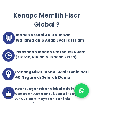
Kenapa Memilih Hisar
Global ?
Ibadah Sesuai Ahlu Sunnah
Waljama'ah & Adab Syari'at Islam
Pelayanan Ibadah Umroh 1x24 Jam
(Ziarah, Rihlah & Ibadah Extra)
Cabang Hisar Global Hadir Lebih dari
40 Negara di Seluruh Dunia
Keuntungan Hisar Global adalah 100%
Sadaqah Anda untuk Santri Penghafal
Al-Qur'an di Yayasan Tahfidz
Sulaimaniyah
Travel Profesional Berizin Resmi