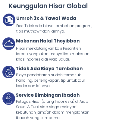
Keunggulan Hisar Global
Umroh 3x & Tawaf Wada
Free Tidak ada biaya tambahan program,
tips muthowif dan lainnya.
Makanan Halal Thoyibban
Hisar mendatangkan koki Pesantren
terbaik yang akan menyajikan makanan
khas Indonesia di Arab Saudi.
Tidak Ada Biaya Tambahan
Biaya pendaftaran sudah termasuk
handling, perlengkapan, tip untuk tour
leader dan lainnya.
Service Bimbingan Ibadah
Petugas Hisar (orang Indonesia) di Arab
Saudi & Turki siap siaga melayani
kebutuhan jama'ah dalam menjalankan
ibadah yang sempurna.