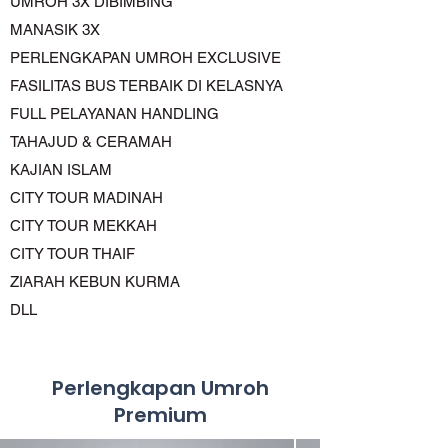
UMROH 3X DIBIMBING
MANASIK 3X
PERLENGKAPAN UMROH EXCLUSIVE
FASILITAS BUS TERBAIK DI KELASNYA
FULL PELAYANAN HANDLING
TAHAJUD & CERAMAH
KAJIAN ISLAM
CITY TOUR MADINAH
CITY TOUR MEKKAH
CITY TOUR THAIF
ZIARAH KEBUN KURMA
DLL
Perlengkapan Umroh
Premium