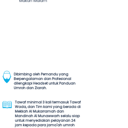
Makan Malam
Dibimbing oleh Pemandu yang
Berpengalaman dan Profesional
dilengkapi Headset untuk Panduan
Umroh dan Ziarah.
Tawaf minimal 3 kali termasuk Tawaf
Wada, dan Tim kami yang berada di
Mekkah Al Mukarramah dan
Mandinah Al Munawwarh selalu siap
untuk menyediakan pelayanan 24
jam kepada para jama'ah umroh