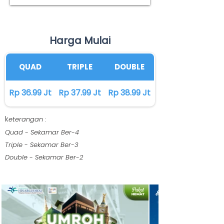
Harga Mulai
QUAD
TRIPLE
DOUBLE
Rp 36.99 Jt
Rp 37.99 Jt
Rp 38.99 Jt
k
eterangan :
Quad - Sekamar Ber-4
Triple - Sekamar Ber-3
Double - Sekamar Ber-2