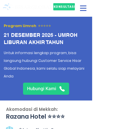
KONSULTASI
GRATIS
Program Umroh ⭐⭐⭐⭐⭐
21 DESEMBER 2026 - UMROH
LIBURAN AKHIR TAHUN
Untuk informasi lengkap program, bisa
langsung hubungi Customer Service Hisar
Global Indonesia, kami selalu siap melayani
Anda
Hubungi Kami
Akomodasi di Mekkah:
Razana Hotel ⭐⭐⭐⭐