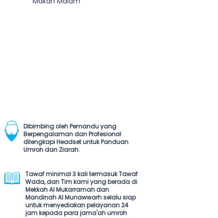
Makan Malam
Dibimbing oleh Pemandu yang
Berpengalaman dan Profesional
dilengkapi Headset untuk Panduan
Umroh dan Ziarah.
Tawaf minimal 3 kali termasuk Tawaf
Wada, dan Tim kami yang berada di
Mekkah Al Mukarramah dan
Mandinah Al Munawwarh selalu siap
untuk menyediakan pelayanan 24
jam kepada para jama'ah umroh