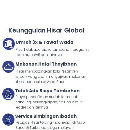
Keunggulan Hisar Global
Umroh 3x & Tawaf Wada
Free Tidak ada biaya tambahan program,
tips muthowif dan lainnya.
Makanan Halal Thoyibban
Hisar mendatangkan koki Pesantren
terbaik yang akan menyajikan makanan
khas Indonesia di Arab Saudi.
Tidak Ada Biaya Tambahan
Biaya pendaftaran sudah termasuk
handling, perlengkapan, tip untuk tour
leader dan lainnya.
Service Bimbingan Ibadah
Petugas Hisar (orang Indonesia) di Arab
Saudi & Turki siap siaga melayani