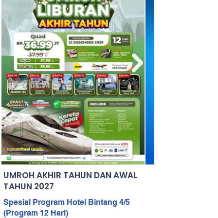
UMROH AKHIR TAHUN DAN AWAL
TAHUN 2027
Spesial Program Hotel Bintang 4/5
(Program 12 Hari)