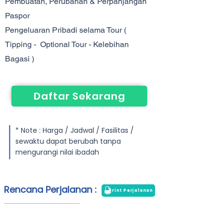
Pembuatan, Perubahan & Perpanjangan
Paspor
Pengeluaran Pribadi selama Tour (
Tipping - Optional Tour - Kelebihan
Bagasi )
Daftar Sekarang
* Note : Harga / Jadwal / Fasilitas /
sewaktu dapat berubah tanpa
mengurangi nilai ibadah
Rencana Perjalanan :
Print Perjalanan