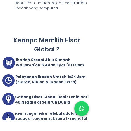
kebutuhan jama'ah dalam menjalankan
ibadah yang sempurna.
Kenapa Memilih Hisar
Global ?
Ibadah Sesuai Ahlu Sunnah
Waljama'ah & Adab Syari'at Islam
Pelayanan Ibadah Umroh 1x24 Jam
(Ziarah, Rihlah & Ibadah Extra)
Cabang Hisar Global Hadir Lebih dari
40 Negara di Seluruh Dunia
Keuntungan Hisar Global adalah 100%
Sadaqah Anda untuk Santri Penghafal
Al-Qur'an di Yayasan Tahfidz
Sulaimaniyah